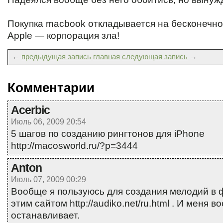
Покупка macbook откладывается на бесконечно 
Apple — корпорация зла!
←
предыдущая запись
главная
следующая запись
→
Комментарии
Acerbic
Июль 06, 2009 20:54
5 шагов по созданию рингтонов для iPhone
http://macosworld.ru/?p=3444
Anton
Июль 07, 2009 00:29
Вообще я пользуюсь для создания мелодий в 
этим сайтом http://audiko.net/ru.html . И меня 
останавливает.