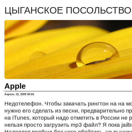
ЦЫГАНСКОЕ ПОСОЛЬСТВО
Apple
Апрель 15, 2009 00:04
Недотелефон. Чтобы закачать рингтон на на м
нужно его сделать из песни, предварительно 
на iTunes, который надо отметить в России не 
нельзя просто загрузить mp3 файл? Я пока jailb
Надеялся вообще без него обойтись, но вынуж