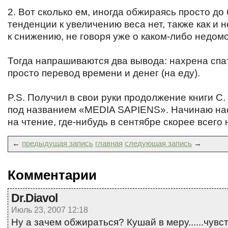
2. Вот сколько ем, иногда обжираясь просто до
тенденции к увеличению веса нет, также как и 
к снижению, не говоря уже о каком-либо недомог
Тогда напрашиваются два вывода: нахрена спат
просто перевод времени и денег (на еду).
P.S. Получил в свои руки продолжение книги 
под названием «MEDIA SAPIENS». Начинаю на
на чтение,
где-нибудь
в сентябре скорее всего 
←
предыдущая запись
главная
следующая запись
→
Комментарии
Dr.Diavol
Июль 23, 2007 12:18
Ну а зачем обжираться? Кушай в меру......чувс