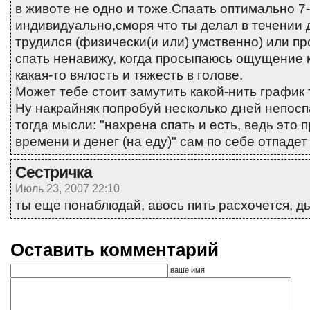
в животе не одно и тоже.Спаать оптимально 7-
индивидуально,сморя что ты делал в течении д
трудился (физически(и или) умственно) или п
спать ненавижу, когда просыпаюсь ощущение к
какая-то вялость и тяжесть в голове.
Может тебе стоит замутить какой-нить график 
Ну накрайняк попробуй несколько дней непосп
тогда мысли: "нахрена спать и есть, ведь это 
времени и денег (на еду)" сам по себе отпадет 
Сестричка
Июль 23, 2007 22:10
ты еще понаблюдай, авось пить расхочется, д
Оставить комментарий
ваше имя