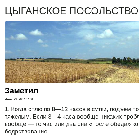
ЦЫГАНСКОЕ ПОСОЛЬСТВО
Заметил
Июль 23, 2007 07:06
1. Когда сплю по
8—12
часов в сутки, подъем п
тяжелым. Если
3—4
часа вообще никаких пробл
вообще — то час или два сна «после обеда» к
бодрствование.